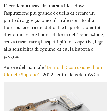
L'accademia nasce da una sua idea, dove
l'aspirazione più grande è quella di creare un
punto di aggregazione culturale ispirato alla
liuteria. La cura dei dettagli e la professionalità
dovranno essere i punti di forza dell'associazione,
senza trascurare gli aspetti più introspettivi, legati
alla sensibilità di ognuno, di cui la liuteria è
pregna.
Autore del manuale
"Diario di Costruzione di un
Ukulele Soprano"
- 2022 - edito da Volontè&Co.