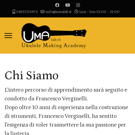
3495705973
info@umalab.it
Lun - Ven 13:00 - 21:00
Chi Siamo
L'intero percorso di apprendimento sarà seguito e
condotto da Francesco Verginelli.
Dopo oltre 10 anni di esperienza nella costruzione
di strumenti, Francesco Verginelli, ha sentito
l'esigenza di voler trasmettere la sua passione per
la liuteria.